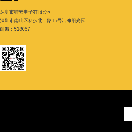
深圳市特安电子有限公司
深圳市南山区科技北二路
15
号洁净阳光园
邮编：
518057