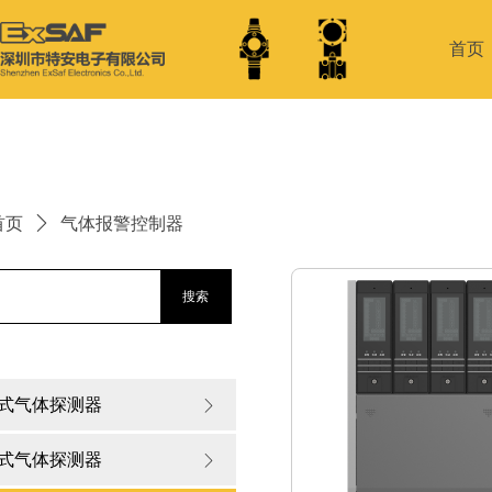
首页
首页
ꄲ
气体报警控制器
搜索
式气体探测器
ꁕ
式气体探测器
ꁕ