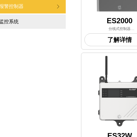
报警控制器
ꁕ
ES2000
监控系统
分线式控制器
——
了解详情
根据使用环境的要求，主要应用
工、石油、
生物制药及化学实验室等行业领
定某区域
长期检测的气体泄漏场
ES32W