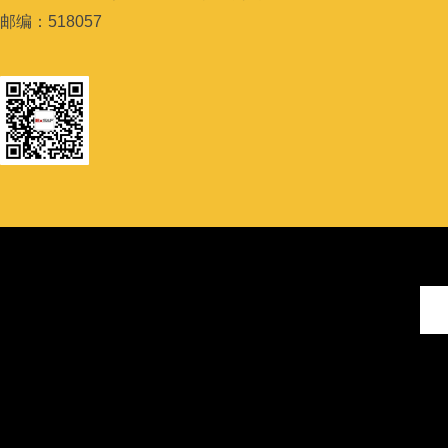
邮编：
518057