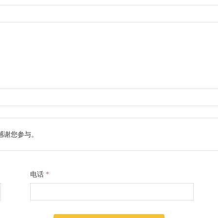
感谢您参与。
电话
*