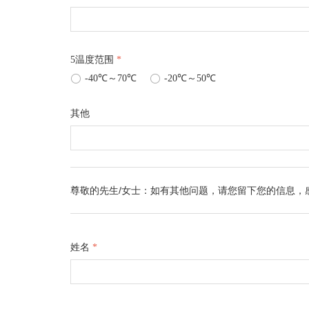
5温度范围
*
ꀐ
-40℃～70℃
ꀐ
-20℃～50℃
其他
尊敬的先生/女士：如有其他问题，请您留下您的信息，
姓名
*