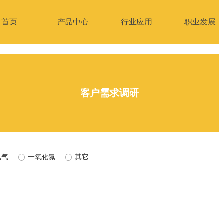
首页
产品中心
行业应用
职业发展
客户需求调研
氨气
ꀐ
一氧化氮
ꀐ
其它