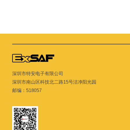
深圳市特安电子有限公司
深圳市南山区科技北二路
15
号洁净阳光园
邮编：
518057