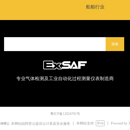
船舶行业
搜索
专业气体检测及工业自动化过程测量仪表制造商
粤ICP备12024701号
本网站支持
IPv6
Powered by
本网站由阿里云提供云计算及安全服务