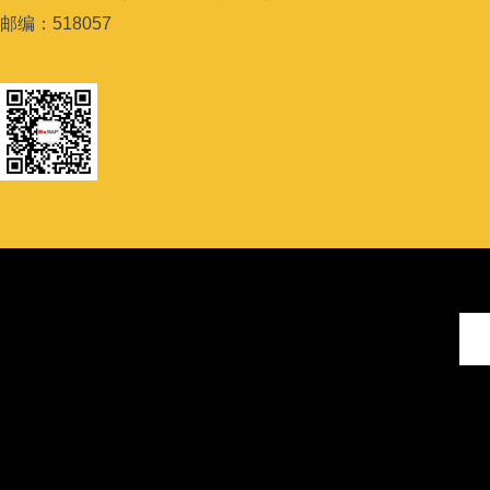
邮编：
518057