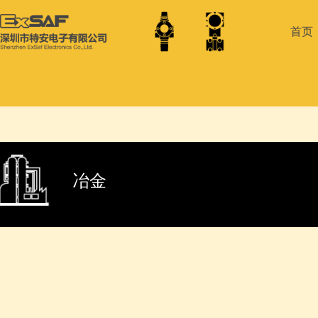
首页
冶金