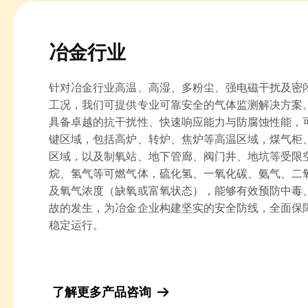
冶金行业
针对冶金行业高温、高湿、多粉尘、强电磁干扰及密
工况，我们可提供专业可靠安全的气体监测解决方案
具备卓越的抗干扰性、快速响应能力与防腐蚀性能，
键区域，包括高炉、转炉、焦炉等高温区域，煤气柜
区域，以及制氧站、地下管廊、阀门井、地坑等受限
烷、氢气等可燃气体，硫化氢、一氧化碳、氨气、二
及氧气浓度（缺氧或富氧状态），能够有效预防中毒
故的发生，为冶金企业构建坚实的安全防线，全面保
稳定运行。
了解更多产品咨询
뀠