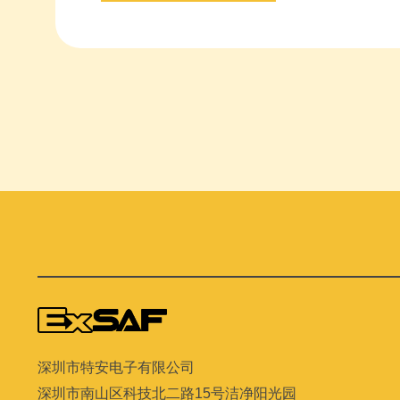
深圳市特安电子有限公司
深圳市南山区科技北二路
15
号洁净阳光园