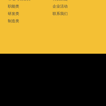
职能类
企业活动
研发类
联系我们
制造类