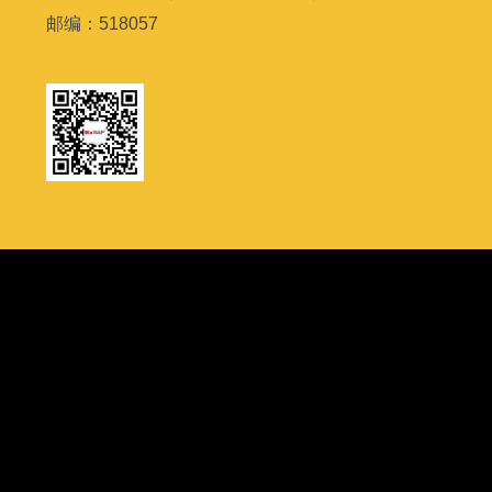
邮编：
518057