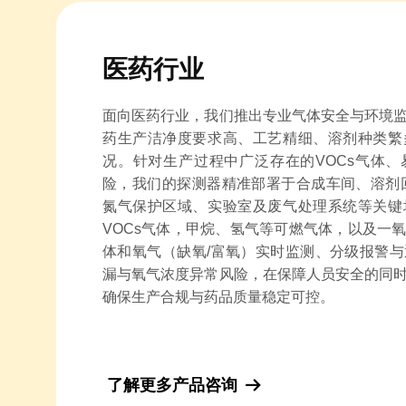
医药行业
面向医药行业，我们推出专业气体安全与环境
药生产洁净度要求高、工艺精细、溶剂种类繁
况。针对生产过程中广泛存在的
VOCs
气体、
险，我们的探测器精准部署于合成车间、溶剂
氮气保护区域、实验室及废气处理系统等关键
VOCs
气体，甲烷、氢气等可燃气体，以及一
体和氧气（缺氧/富氧）实时监测、分级报警
漏与氧气浓度异常风险，在保障人员安全的同
确保生产合规与药品质量稳定可控。
了解更多产品咨询
뀠